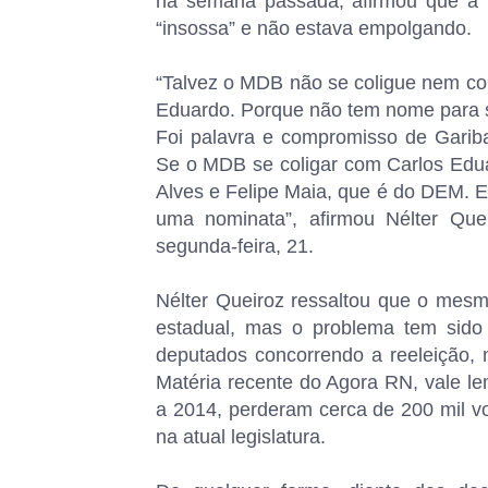
na semana passada, afirmou que a 
“insossa” e não estava empolgando.
“Talvez o MDB não se coligue nem co
Eduardo. Porque não tem nome para se
Foi palavra e compromisso de Gariba
Se o MDB se coligar com Carlos Eduar
Alves e Felipe Maia, que é do DEM. E
uma nominata”, afirmou Nélter Que
segunda-feira, 21.
Nélter Queiroz ressaltou que o mesm
estadual, mas o problema tem sid
deputados concorrendo a reeleição, 
Matéria recente do Agora RN, vale le
a 2014, perderam cerca de 200 mil vo
na atual legislatura.