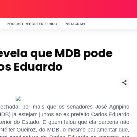
PODCAST REPÓRTER SERIDÓ
INSTAGRAM
revela que MDB pode
los Eduardo
chada, por mais que os senadores José Agripino
MDB) já estejam juntos ao ex-prefeito Carlos Eduardo
erior do Estado. E quem falou que ela parceria não
l Nélter Queiroz, do MDB, o mesmo parlamentar que,