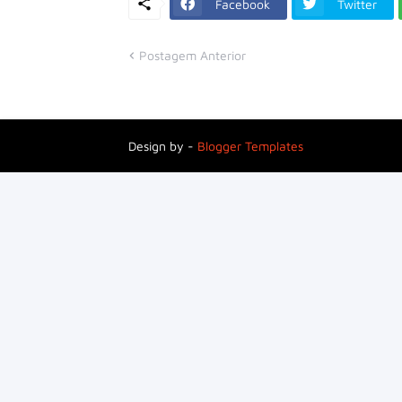
Facebook
Twitter
Postagem Anterior
Design by -
Blogger Templates