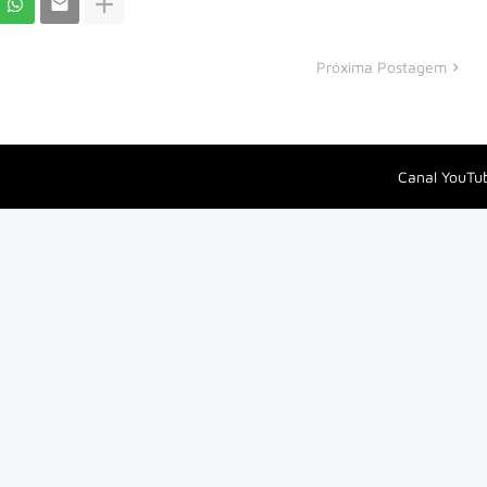
Próxima Postagem
Canal YouTu