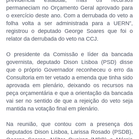
previdência estadual, mas os recursos
permaneciam no Orçamento Geral aprovado para
o exercício deste ano. Com a derrubada do veto a
folha volta a ser administrada para a UERN”,
registrou o deputado George Soares que foi o
relator da derrubada do veto na CCJ.
O presidente da Comissão e líder da bancada
governista, deputado Dison Lisboa (PSD) disse
que o próprio Governador reconheceu o erro da
Consultoria em ter vetado a emenda que tinha sido
aprovada em plenário, deixando os recursos na
peça orçamentária e que a orientação da bancada
vai ser no sentido de que a rejeição do veto seja
mantida na votação final em plenário.
Na reunião, que contou com a presença dos
deputados Dison Lisboa, Larissa Rosado (PSDB),