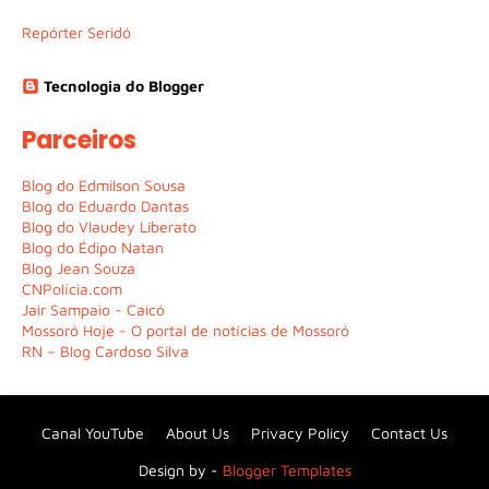
Repórter Seridó
Tecnologia do Blogger
Parceiros
Blog do Edmilson Sousa
Blog do Eduardo Dantas
Blog do Vlaudey Liberato
Blog do Édipo Natan
Blog Jean Souza
CNPolícia.com
Jair Sampaio - Caicó
Mossoró Hoje - O portal de notícias de Mossoró
RN – Blog Cardoso Silva
Canal YouTube
About Us
Privacy Policy
Contact Us
Design by -
Blogger Templates