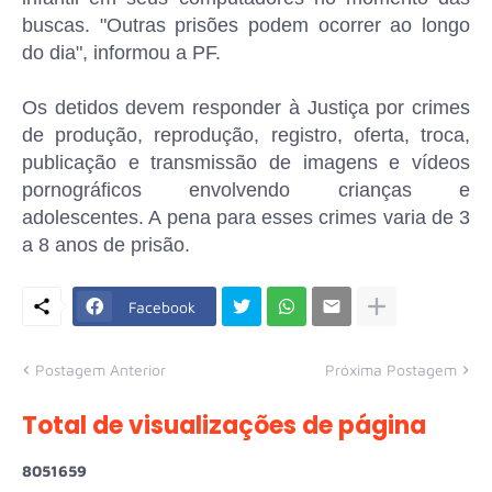
buscas. "Outras prisões podem ocorrer ao longo
do dia", informou a PF.
Os detidos devem responder à Justiça por crimes
de produção, reprodução, registro, oferta, troca,
publicação e transmissão de imagens e vídeos
pornográficos envolvendo crianças e
adolescentes. A pena para esses crimes varia de 3
a 8 anos de prisão.
Facebook
Postagem Anterior
Próxima Postagem
Total de visualizações de página
8
0
5
1
6
5
9