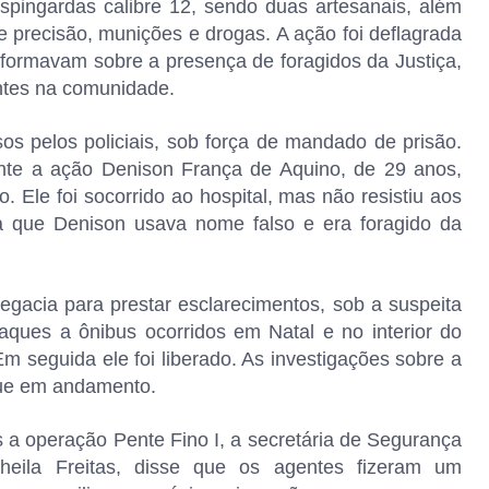
pingardas calibre 12, sendo duas artesanais, além
e precisão, munições e drogas. A ação foi deflagrada
formavam sobre a presença de foragidos da Justiça,
ntes na comunidade.
 pelos policiais, sob força de mandado de prisão.
nte a ação Denison França de Aquino, de 29 anos,
do. Ele foi socorrido ao hospital, mas não resistiu aos
ma que Denison usava nome falso e era foragido da
egacia para prestar esclarecimentos, sob a suspeita
aques a ônibus ocorridos em Natal e no interior do
Em seguida ele foi liberado. As investigações sobre a
gue em andamento.
s a operação Pente Fino I, a secretária de Segurança
heila Freitas, disse que os agentes fizeram um