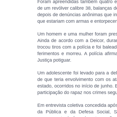
Foram apreendidas também quatro es
de um revólver calibre 38, balanças d
depois de denúncias anônimas que in
que estariam com armas e entorpece
Um homem e uma mulher foram presos
Ainda de acordo com a Deicor, dura
trocou tiros com a polícia e foi balea
ferimentos e morreu. A polícia afir
Justiça potiguar.
Um adolescente foi levado para a del
de que teria envolvimento com os at
estado, ocorridos no início de junho. 
participação do rapaz nos crimes se
Em entrevista coletiva concedida apó
da Pública e da Defesa Social, S