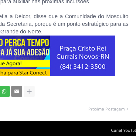
ara auxiliar nas próximas incursões.
efia a Deicor, disse que a Comunidade do Mosquito
a Secretaria, porque é um ponto estratégico para as
 Grande do Norte.
Próxima Postagem
Canal YouTu