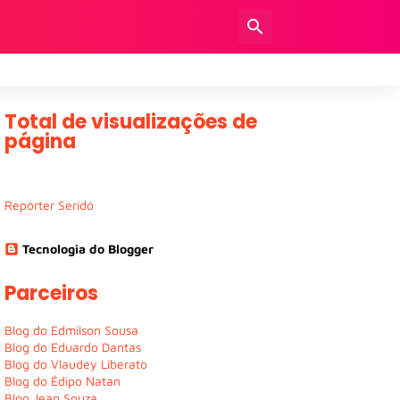
Total de visualizações de
página
Repórter Seridó
Tecnologia do Blogger
Parceiros
Blog do Edmilson Sousa
Blog do Eduardo Dantas
Blog do Vlaudey Liberato
Blog do Édipo Natan
Blog Jean Souza