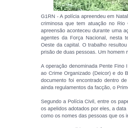
G1RN - A polícia apreendeu em Natal
criminosa que tem atuação no Rio 
apreensão aconteceu durante uma ação
agentes da Força Nacional, nesta t
Oeste da capital. O trabalho result
prisão de duas pessoas. Um homem mo
A operação denominada Pente Fino I
ao Crime Organizado (Deicor) e do B
documento foi encontrado dentro d
ainda regulamentos da facção, o Pri
Segundo a Polícia Civil, entre os pap
os apelidos adotados por eles, a dat
como os nomes das pessoas que os in