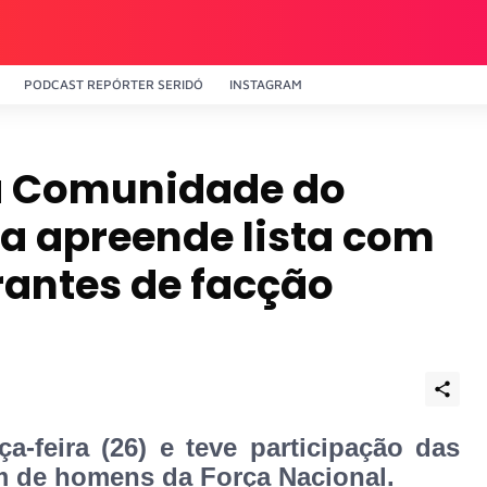
PODCAST REPÓRTER SERIDÓ
INSTAGRAM
a Comunidade do
ia apreende lista com
rantes de facção
a-feira (26) e teve participação das
além de homens da Força Nacional.