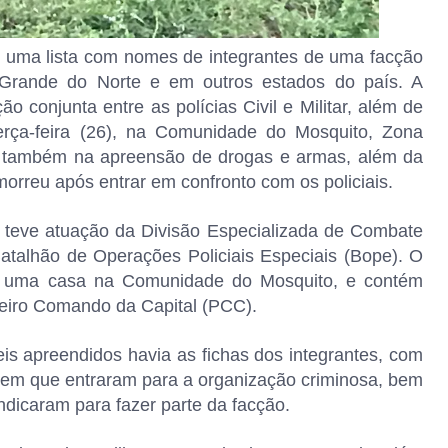
 uma lista com nomes de integrantes de uma facção
Grande do Norte e em outros estados do país. A
 conjunta entre as polícias Civil e Militar, além de
erça-feira (26), na Comunidade do Mosquito, Zona
ou também na apreensão de drogas e armas, além da
rreu após entrar em confronto com os policiais.
 teve atuação da Divisão Especializada de Combate
atalhão de Operações Policiais Especiais (Bope). O
e uma casa na Comunidade do Mosquito, e contém
meiro Comando da Capital (PCC).
eis apreendidos havia as fichas dos integrantes, com
a em que entraram para a organização criminosa, bem
dicaram para fazer parte da facção.