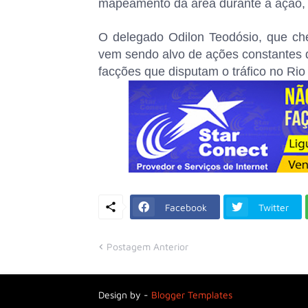
mapeamento da área durante a ação, p
O delegado Odilon Teodósio, que ch
vem sendo alvo de ações constantes d
facções que disputam o tráfico no Rio
Facebook
Twitter
Postagem Anterior
Design by -
Blogger Templates