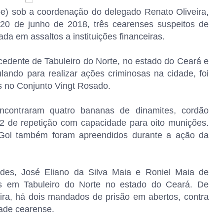
oe) sob a coordenação do delegado Renato Oliveira,
 20 de junho de 2018, três cearenses suspeitos de
ada em assaltos a instituições financeiras.
edente de Tabuleiro do Norte, no estado do Ceará e
ando para realizar ações criminosas na cidade, foi
s no Conjunto Vingt Rosado.
ncontraram quatro bananas de dinamites, cordão
2 de repetição com capacidade para oito munições.
Gol também foram apreendidos durante a ação da
des, José Eliano da Silva Maia e Roniel Maia de
tes em Tabuleiro do Norte no estado do Ceará. De
ra, há dois mandados de prisão em abertos, contra
ade cearense.