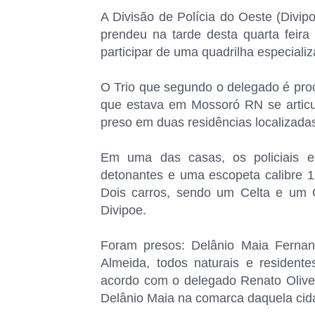
A Divisão de Polícia do Oeste (Divip
prendeu na tarde desta quarta feira
participar de uma quadrilha especializ
O Trio que segundo o delegado é proc
que estava em Mossoró RN se articul
preso em duas residências localizada
Em uma das casas, os policiais e
detonantes e uma escopeta calibre 1
Dois carros, sendo um Celta e um 
Divipoe.
Foram presos: Delânio Maia Fernan
Almeida, todos naturais e residen
acordo com o delegado Renato Olivei
Delânio Maia na comarca daquela cid