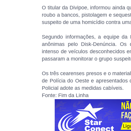
O titular da Divipoe, informou ainda
roubo a bancos, pistolagem e seques
suspeito de uma homicídio contra uma
Segundo informações, a equipe da 
anônimas pelo Disk-Denúncia. Os 
intenso de veículos desconhecidos 
passaram a monitorar o grupo suspeito
Os três cearenses presos e o materia
de Polícia do Oeste e apresentados 
Policial adote as medidas cabíveis.
Fonte: Fim da Linha