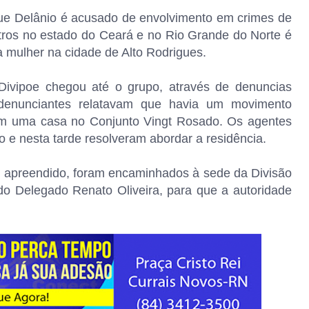
 que Delânio é acusado de envolvimento em crimes de
tros no estado do Ceará e no Rio Grande do Norte é
 mulher na cidade de Alto Rodrigues.
Divipoe chegou até o grupo, através de denuncias
denunciantes relatavam que havia um movimento
em uma casa no Conjunto Vingt Rosado. Os agentes
 e nesta tarde resolveram abordar a residência.
l apreendido, foram encaminhados à sede da Divisão
do Delegado Renato Oliveira, para que a autoridade