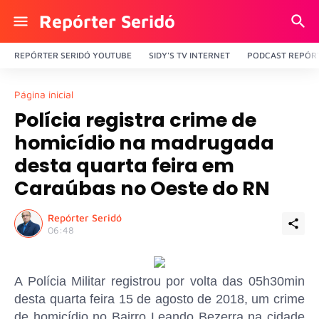
Repórter Seridó
REPÓRTER SERIDÓ YOUTUBE
SIDY'S TV INTERNET
PODCAST REPÓRT
Página inicial
Polícia registra crime de
homicídio na madrugada
desta quarta feira em
Caraúbas no Oeste do RN
Repórter Seridó
06:48
A Polícia Militar registrou por volta das 05h30min
desta quarta feira 15 de agosto de 2018, um crime
de homicídio no Bairro Leando Bezerra na cidade