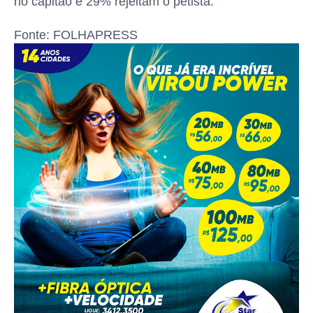
no capitão e 29% rejeitam o petista.
Fonte: FOLHAPRESS