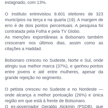
estagnado, com 13%.
O instituto entrevistou 8.601 eleitores de 323
municípios na terça e na quarta (19). A margem de
erro é de dois pontos percentuais. A pesquisa foi
contratada pela Folha e pela TV Globo.
As menções espontâneas a Bolsonaro também
cresceram nos últimos dias, assim como as
citações a Haddad.
Bolsonaro cresceu no Sudeste, Norte e Sul, onde
atingiu sua melhor marca (37%), e ganhou pontos
entre jovens e até entre mulheres, apesar da
grande rejeição no segmento.
O petista cresceu no Sudeste e no Nordeste —
onde alcança a melhor pontuação (26%) e única
região em que está à frente de Bolsonaro.
O ex-governador Geraldo Alckmin (PSDB), que