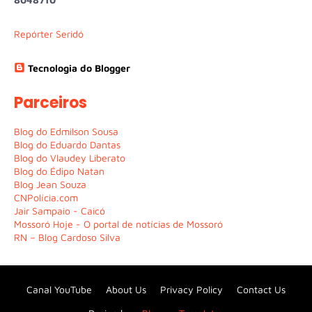
Repórter Seridó
Tecnologia do Blogger
Parceiros
Blog do Edmilson Sousa
Blog do Eduardo Dantas
Blog do Vlaudey Liberato
Blog do Édipo Natan
Blog Jean Souza
CNPolícia.com
Jair Sampaio - Caicó
Mossoró Hoje - O portal de notícias de Mossoró
RN – Blog Cardoso Silva
Canal YouTube
About Us
Privacy Policy
Contact Us