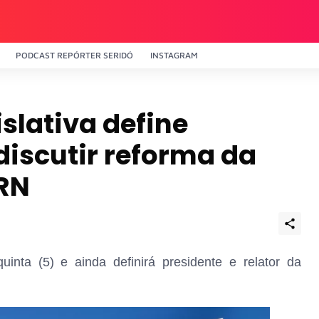
PODCAST REPÓRTER SERIDÓ
INSTAGRAM
slativa define
iscutir reforma da
 RN
inta (5) e ainda definirá presidente e relator da