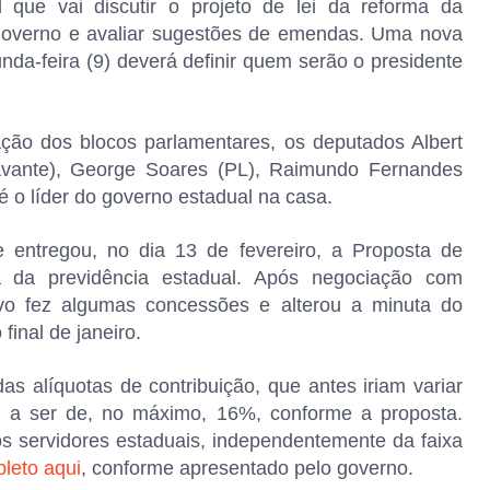
l que vai discutir o projeto de lei da reforma da
 governo e avaliar sugestões de emendas. Uma nova
da-feira (9) deverá definir quem serão o presidente
ção dos blocos parlamentares, os deputados Albert
Avante), George Soares (PL), Raimundo Fernandes
o líder do governo estadual na casa.
entregou, no dia 13 de fevereiro, a Proposta de
 da previdência estadual. Após negociação com
ivo fez algumas concessões e alterou a minuta do
final de janeiro.
as alíquotas de contribuição, que antes iriam variar
a ser de, no máximo, 16%, conforme a proposta.
os servidores estaduais, independentemente da faixa
pleto aqui
, conforme apresentado pelo governo.