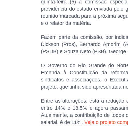
quinta-feira (5) a comissão especia
previdência do estado enviada pelo
reunião marcada para a próxima segun
e o relator da matéria.
Fazem parte da comissão, por indica
Dickson (Pros), Bernardo Amorim (
(PSDB) e Souza Neto (PSB). George é 
O Governo do Rio Grande do Norte 
Emenda à Constituição da reforma
sindicatos e associações, o Execut
projeto, que tinha sido apresentada no 
Entre as alterações, está a redução d
entre 14% e 18,5% e agora passam 
Atualmente, a contribuição de todos 
salarial, é de 11%.
Veja o projeto com