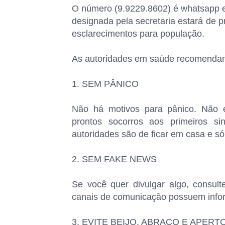
O número (9.9229.8602) é whatsapp
designada pela secretaria estará de p
esclarecimentos para população.
As autoridades em saúde recomenda
1. SEM PÂNICO
Não há motivos para pânico. Não e
prontos socorros aos primeiros s
autoridades são de ficar em casa e só
2. SEM FAKE NEWS
Se você quer divulgar algo, consult
canais de comunicação possuem infor
3. EVITE BEIJO, ABRAÇO E APERT