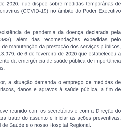
de 2020, que dispõe sobre medidas temporárias de
ronavírus (COVID-19) no âmbito do Poder Executivo
xistência de pandemia da doença declarada pela
OMS), além das recomendações expedidas pelo
 de manutenção da prestação dos serviços públicos,
13.979, de 6 de fevereiro de 2020 que estabeleceu a
nto da emergência de saúde pública de importância
us.
ior, a situação demanda o emprego de medidas de
riscos, danos e agravos à saúde pública, a fim de
teve reunido com os secretários e com a Direção do
ra tratar do assunto e iniciar as ações preventivas,
l de Saúde e o nosso Hospital Regional.