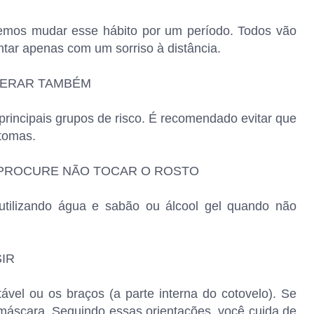
remos mudar esse hábito por um período. Todos vão
tar apenas com um sorriso à distância.
SPERAR TAMBÉM
rincipais grupos de risco. É recomendado evitar que
tomas.
E PROCURE NÃO TOCAR O ROSTO
utilizando água e sabão ou álcool gel quando não
IR
ável ou os braços (a parte interna do cotovelo). Se
e máscara. Seguindo essas orientações, você cuida de