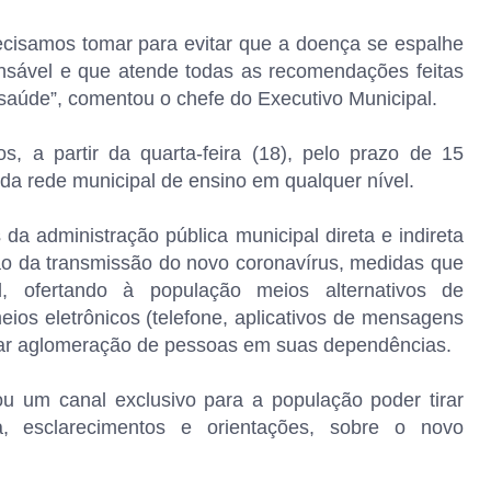
cisamos tomar para evitar que a doença se espalhe
nsável e que atende todas as recomendações feitas
saúde”, comentou o chefe do Executivo Municipal.
, a partir da quarta-feira (18), pelo prazo de 15
s da rede municipal de ensino em qualquer nível.
da administração pública municipal direta e indireta
ão da transmissão do novo coronavírus, medidas que
l, ofertando à população meios alternativos de
eios eletrônicos (telefone, aplicativos de mensagens
itar aglomeração de pessoas em suas dependências.
ou um canal exclusivo para a população poder tirar
, esclarecimentos e orientações, sobre o novo