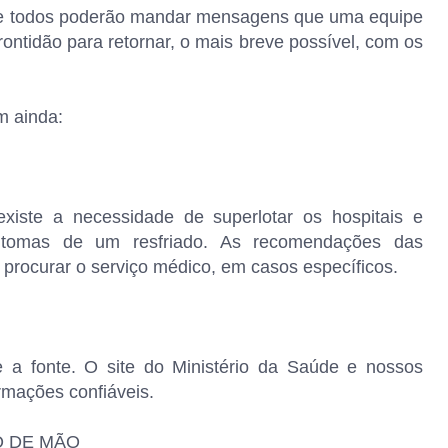
 e todos poderão mandar mensagens que uma equipe
rontidão para retornar, o mais breve possível, com os
m ainda:
xiste a necessidade de superlotar os hospitais e
intomas de um resfriado. As recomendações das
 procurar o serviço médico, em casos específicos.
e a fonte. O site do Ministério da Saúde e nossos
mações confiáveis.
O DE MÃO