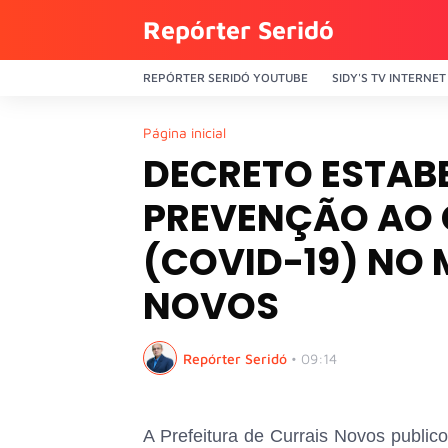
Repórter Seridó
REPÓRTER SERIDÓ YOUTUBE
SIDY'S TV INTERNET
Página inicial
DECRETO ESTABE
PREVENÇÃO AO
(COVID-19) NO 
NOVOS
Repórter Seridó
•
09:14
A Prefeitura de Currais Novos publicou