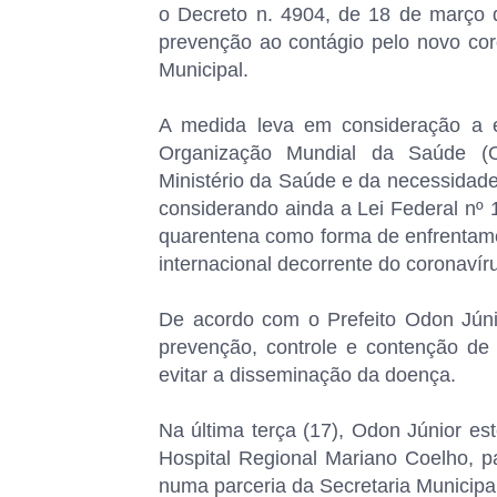
o Decreto n. 4904, de 18 de março 
prevenção ao contágio pelo novo co
Municipal.
A medida leva em consideração a e
Organização Mundial da Saúde (
Ministério da Saúde e da necessidade
considerando ainda a Lei Federal nº 
quarentena como forma de enfrentame
internacional decorrente do coronavír
De acordo com o Prefeito Odon Jún
prevenção, controle e contenção de 
evitar a disseminação da doença.
Na última terça (17), Odon Júnior es
Hospital Regional Mariano Coelho, pa
numa parceria da Secretaria Municipa