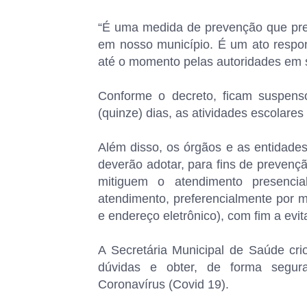
“É uma medida de prevenção que pre
em nosso município. É um ato respo
até o momento pelas autoridades em 
Conforme o decreto, ficam suspensos
(quinze) dias, as atividades escolare
Além disso, os órgãos e as entidades 
deverão adotar, para fins de prevenç
mitiguem o atendimento presencia
atendimento, preferencialmente por m
e endereço eletrônico), com fim a ev
A Secretária Municipal de Saúde cri
dúvidas e obter, de forma segura
Coronavírus (Covid 19).