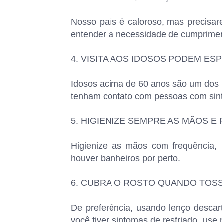
Nosso país é caloroso, mas precisa
entender a necessidade de cumprimen
4. VISITA AOS IDOSOS PODEM E
Idosos acima de 60 anos são um dos p
tenham contato com pessoas com sin
5. HIGIENIZE SEMPRE AS MÃOS 
Higienize as mãos com frequência, 
houver banheiros por perto.
6. CUBRA O ROSTO QUANDO TOSS
De preferência, usando lenço descart
você tiver sintomas de resfriado, us