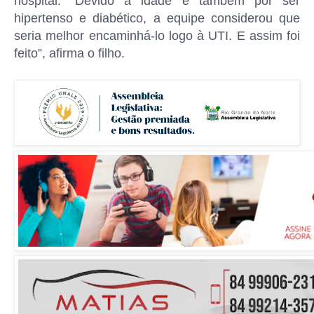
hospital. “Devido à idade e também por ser
hipertenso e diabético, a equipe considerou que
seria melhor encaminhá-lo logo à UTI. E assim foi
feito”, afirma o filho.