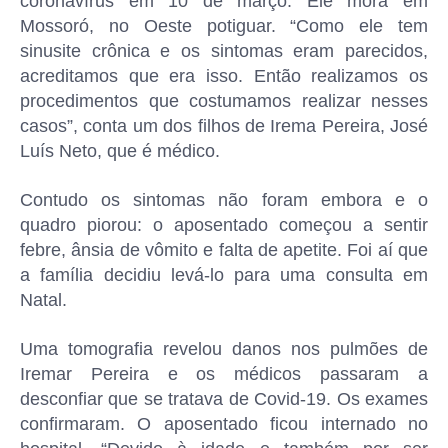
coronavírus em 10 de março. Ele mora em
Mossoró, no Oeste potiguar. “Como ele tem
sinusite crônica e os sintomas eram parecidos,
acreditamos que era isso. Então realizamos os
procedimentos que costumamos realizar nesses
casos”, conta um dos filhos de Irema Pereira, José
Luís Neto, que é médico.
Contudo os sintomas não foram embora e o
quadro piorou: o aposentado começou a sentir
febre, ânsia de vômito e falta de apetite. Foi aí que
a família decidiu levá-lo para uma consulta em
Natal.
Uma tomografia revelou danos nos pulmões de
Iremar Pereira e os médicos passaram a
desconfiar que se tratava de Covid-19. Os exames
confirmaram. O aposentado ficou internado no