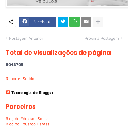
Facebook
Postagem Anterior
Próxima Postagem
Total de visualizações de página
8
0
4
8
7
0
5
Repórter Seridó
Tecnologia do Blogger
Parceiros
Blog do Edmilson Sousa
Blog do Eduardo Dantas