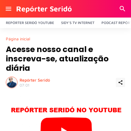
Repórter Seridó
REPÓRTER SERIDÓ YOUTUBE
SIDY'S TV INTERNET
PODCAST REPÓRT
Página inicial
Acesse nosso canal e
inscreva-se, atualização
diária
Repórter Seridó
07:01