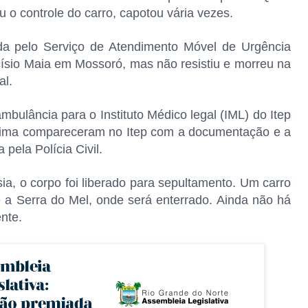
o controle do carro, capotou vária vezes.
ida pelo Serviço de Atendimento Móvel de Urgência
ísio Maia em Mossoró, mas não resistiu e morreu na
al.
mbulância para o Instituto Médico legal (IML) do Itep
ítima compareceram no Itep com a documentação e a
 pela Polícia Civil.
a, o corpo foi liberado para sepultamento. Um carro
té a Serra do Mel, onde será enterrado. Ainda não há
nte.