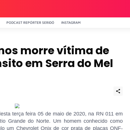
PODCAST REPÓRTER SERIDÓ
INSTAGRAM
os morre vítima de
nsito em Serra do Mel
desta terça feira 05 de maio de 2020, na RN 011 em
 Rio Grande do Norte. Um homem conhecido como
culo um Chevrolet Onix de cor prata de placas QNF-