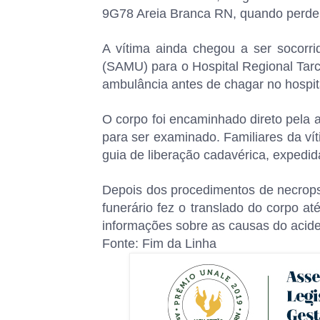
9G78 Areia Branca RN, quando perdeu 
A vítima ainda chegou a ser socorr
(SAMU) para o Hospital Regional Tarc
ambulância antes de chagar no hospit
O corpo foi encaminhado direto pela a
para ser examinado. Familiares da v
guia de liberação cadavérica, expedida
Depois dos procedimentos de necropsi
funerário fez o translado do corpo a
informações sobre as causas do acide
Fonte: Fim da Linha