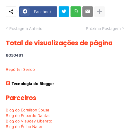
Facebook
Postagem Anterior
Próxima Postagem
Total de visualizações de página
8
0
5
0
4
8
1
Repórter Seridó
Tecnologia do Blogger
Parceiros
Blog do Edmilson Sousa
Blog do Eduardo Dantas
Blog do Vlaudey Liberato
Blog do Édipo Natan