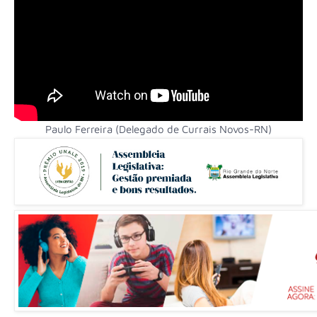
Paulo Ferreira (Delegado de Currais Novos-RN)