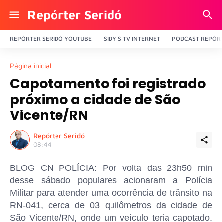
Repórter Seridó
REPÓRTER SERIDÓ YOUTUBE
SIDY'S TV INTERNET
PODCAST REPÓRT
Página inicial
Capotamento foi registrado
próximo a cidade de São
Vicente/RN
Repórter Seridó
08:44
BLOG CN POLÍCIA: Por volta das 23h50 min
desse sábado populares acionaram a Polícia
Militar para atender uma ocorrência de trânsito na
RN-041, cerca de 03 quilômetros da cidade de
São Vicente/RN, onde um veículo teria capotado.