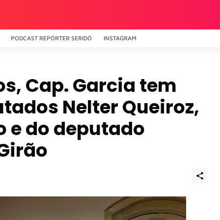
PODCAST REPÓRTER SERIDÓ
INSTAGRAM
s, Cap. Garcia tem
tados Nelter Queiroz,
o e do deputado
 Girão