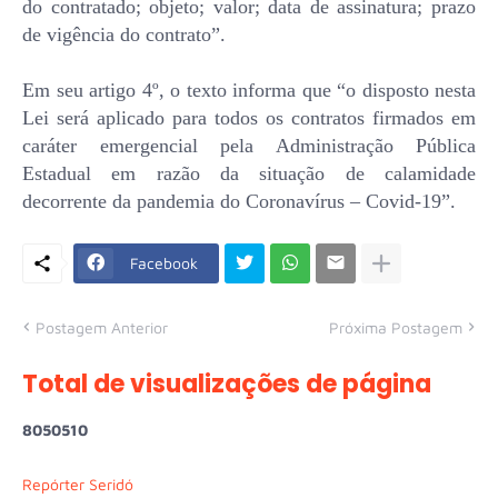
do contratado; objeto; valor; data de assinatura; prazo
de vigência do contrato”.
Em seu artigo 4º, o texto informa que “o disposto nesta
Lei será aplicado para todos os contratos firmados em
caráter emergencial pela Administração Pública
Estadual em razão da situação de calamidade
decorrente da pandemia do Coronavírus – Covid-19”.
Facebook
Postagem Anterior
Próxima Postagem
Total de visualizações de página
8
0
5
0
5
1
0
Repórter Seridó