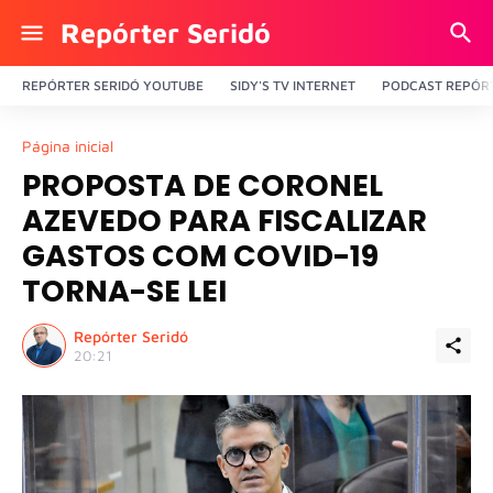
Repórter Seridó
REPÓRTER SERIDÓ YOUTUBE
SIDY'S TV INTERNET
PODCAST REPÓRT
Página inicial
PROPOSTA DE CORONEL
AZEVEDO PARA FISCALIZAR
GASTOS COM COVID-19
TORNA-SE LEI
Repórter Seridó
20:21