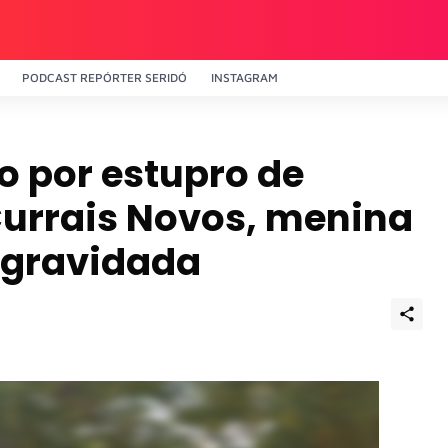
PODCAST REPÓRTER SERIDÓ
INSTAGRAM
 por estupro de
Currais Novos, menina
engravidada