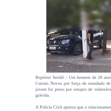
Repórter Seridó - Um homem de 20 anos 
Currais Novos por força de mandado de 
jovem foi preso por estupro de vulneráv
grávida.
A Polícia Civil apurou que o relacioname