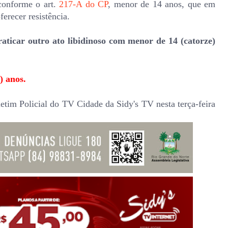
 conforme o art.
217-A do CP
, menor de 14 anos, que em
ferecer resistência.
aticar outro ato libidinoso com menor de 14 (catorze)
) anos.
etim Policial do TV Cidade da Sidy's TV nesta terça-feira