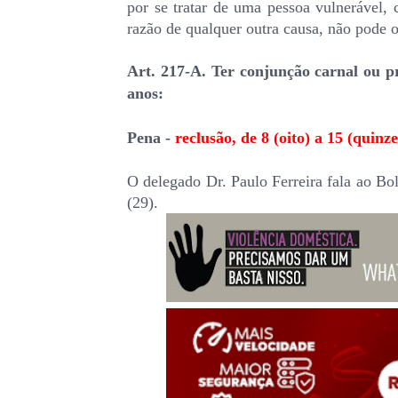
por se tratar de uma pessoa vulnerável,
razão de qualquer outra causa, não pode o
Art. 217-A. Ter conjunção carnal ou pr
anos:
Pena -
reclusão, de 8 (oito) a 15 (quinze
O delegado Dr. Paulo Ferreira fala ao Bol
(29).