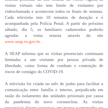
visitas virtuais não tem limite de visitantes por
videochamada e acontecem todos os finais de semana.
Cada televisita tem 10 minutos de duração e é
acompanhada pela Polícia Penal. A partir do próximo
sábado, dia 5, os familiares cadastrados poderão
agendar a visita remota através do site
www.seap.rn.gov.br
.
A SEAP informa que as visitas presenciais continuam
limitadas a um visitante por pessoa privada de
liberdade, como forma de combate e contenção de
riscos de contágio do COVID-19.
A televisita foi criada no mês de junho para facilitar a
comunicação entre família e interno, prejudicada em
razão do isolamento das unidades prisionais por causa
da pandemia do novo coronavírus. As visitas
presenciais foram suspensas em março e retomadas no