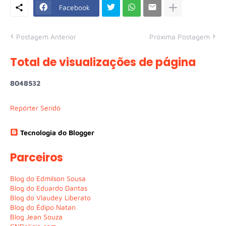
Facebook
Postagem Anterior
Próxima Postagem
Total de visualizações de página
8
0
4
8
5
3
2
Repórter Seridó
Tecnologia do Blogger
Parceiros
Blog do Edmilson Sousa
Blog do Eduardo Dantas
Blog do Vlaudey Liberato
Blog do Édipo Natan
Blog Jean Souza