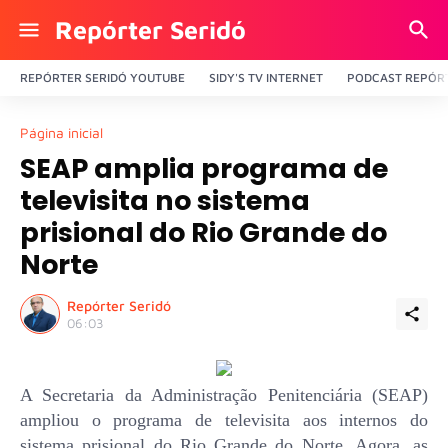
Repórter Seridó
REPÓRTER SERIDÓ YOUTUBE
SIDY'S TV INTERNET
PODCAST REPÓRT
Página inicial
SEAP amplia programa de
televisita no sistema
prisional do Rio Grande do
Norte
Repórter Seridó
06:03
A Secretaria da Administração Penitenciária (SEAP)
ampliou o programa de televisita aos internos do
sistema prisional do Rio Grande do Norte. Agora, as