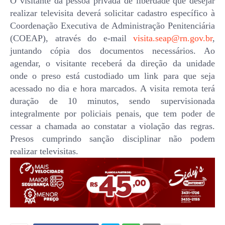
O visitante da pessoa privada de liberdade que desejar
realizar televisita deverá solicitar cadastro específico à
Coordenação Executiva de Administração Penitenciária
(COEAP), através do e-mail
visita.seap@rn.gov.br
,
juntando cópia dos documentos necessários. Ao
agendar, o visitante receberá da direção da unidade
onde o preso está custodiado um link para que seja
acessado no dia e hora marcados. A visita remota terá
duração de 10 minutos, sendo supervisionada
integralmente por policiais penais, que tem poder de
cessar a chamada ao constatar a violação das regras.
Presos cumprindo sanção disciplinar não podem
realizar televisitas.