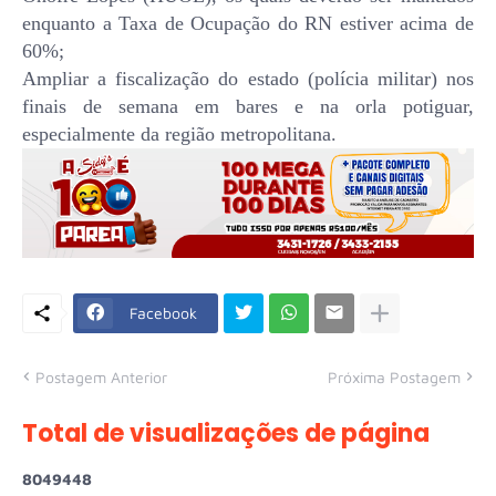
enquanto a Taxa de Ocupação do RN estiver acima de
60%;
Ampliar a fiscalização do estado (polícia militar) nos
finais de semana em bares e na orla potiguar,
especialmente da região metropolitana.
Facebook
Postagem Anterior
Próxima Postagem
Total de visualizações de página
8
0
4
9
4
4
8