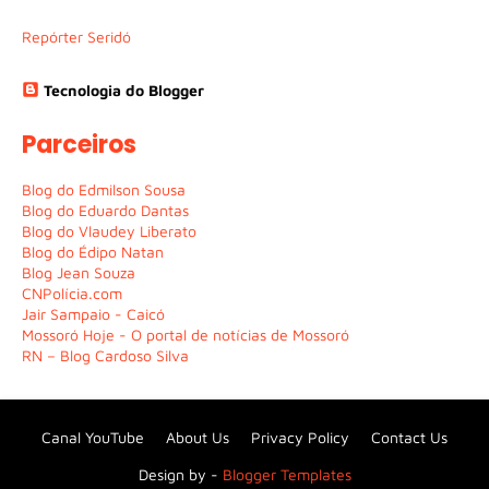
Repórter Seridó
Tecnologia do Blogger
Parceiros
Blog do Edmilson Sousa
Blog do Eduardo Dantas
Blog do Vlaudey Liberato
Blog do Édipo Natan
Blog Jean Souza
CNPolícia.com
Jair Sampaio - Caicó
Mossoró Hoje - O portal de notícias de Mossoró
RN – Blog Cardoso Silva
Canal YouTube
About Us
Privacy Policy
Contact Us
Design by -
Blogger Templates