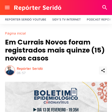
Repórter Seridó
REPÓRTER SERIDÓ YOUTUBE
SIDY'S TV INTERNET
PODCAST REPÓRT
Página inicial
Em Currais Novos foram
registrados mais quinze (15)
novos casos
Repórter Seridó
06:57