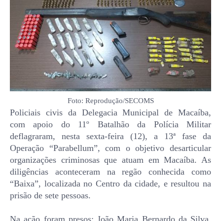
Foto: Reprodução/SECOMS
Policiais civis da Delegacia Municipal de Macaíba,
com apoio do 11º Batalhão da Polícia Militar
deflagraram, nesta sexta-feira (12), a 13ª fase da
Operação “Parabellum”, com o objetivo desarticular
organizações criminosas que atuam em Macaíba. As
diligências aconteceram na regão conhecida como
“Baixa”, localizada no Centro da cidade, e resultou na
prisão de sete pessoas.
Na ação foram presos: João Maria Bernardo da Silva,