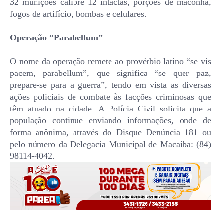
32 munições calibre 12 intactas, porções de maconha,
fogos de artifício, bombas e celulares.
Operação “Parabellum”
O nome da operação remete ao provérbio latino “se vis
pacem, parabellum”, que significa “se quer paz,
prepare-se para a guerra”, tendo em vista as diversas
ações policiais de combate às facções criminosas que
têm atuado na cidade. A Polícia Civil solicita que a
população continue enviando informações, onde de
forma anônima, através do Disque Denúncia 181 ou
pelo número da Delegacia Municipal de Macaíba: (84)
98114-4042.