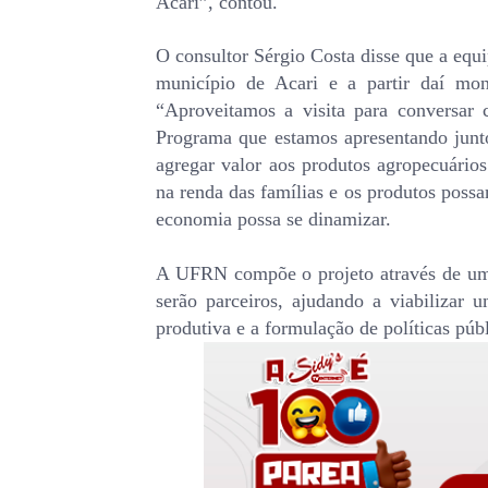
Acari”, contou.
O consultor Sérgio Costa disse que a equi
município de Acari e a partir daí mon
“Aproveitamos a visita para conversar 
Programa que estamos apresentando junt
agregar valor aos produtos agropecuário
na renda das famílias e os produtos poss
economia possa se dinamizar.
A UFRN compõe o projeto através de um
serão parceiros, ajudando a viabilizar 
produtiva e a formulação de políticas públ