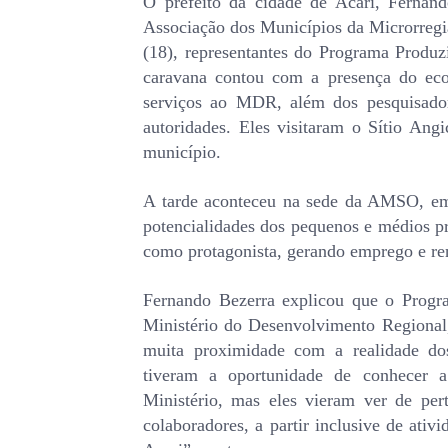
O prefeito da cidade de Acari, Fernand
Associação dos Municípios da Microrregi
(18), representantes do Programa Produz
caravana contou com a presença do econ
serviços ao MDR, além dos pesquisado
autoridades. Eles visitaram o Sítio Ang
município.
A tarde aconteceu na sede da AMSO, em 
potencialidades dos pequenos e médios pr
como protagonista, gerando emprego e re
Fernando Bezerra explicou que o Progra
Ministério do Desenvolvimento Regional
muita proximidade com a realidade dos 
tiveram a oportunidade de conhecer a 
Ministério, mas eles vieram ver de per
colaboradores, a partir inclusive de ati