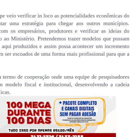
pe veio verificar in loco as potencialidades econômicas do
tar uma estratégia para chegar aos outros municípios.
com os empresários, produtores e verificar as ideias do
o ao Ministério. Pretendemos trazer modelos que possam
s aqui produzidos e assim possa acontecer um incremento
am ser escoados de uma forma mais profissional para que a
 termo de cooperação onde uma equipe de pesquisadores
um modelo fiscal e institucional, desenvolvendo a cadeia
icas.