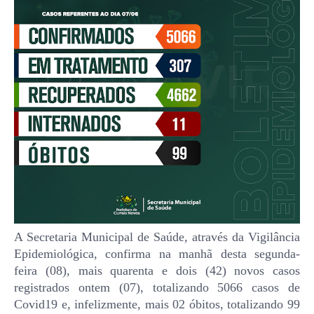
A Secretaria Municipal de Saúde, através da Vigilância
Epidemiológica, confirma na manhã desta segunda-
feira (08), mais quarenta e dois (42) novos casos
registrados ontem (07), totalizando 5066 casos de
Covid19 e, infelizmente, mais 02 óbitos, totalizando 99