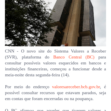
CNN - O novo site do Sistema Valores a Receber
(SVR), plataforma do
Banco Central (BC)
para
consultar possíveis valores esquecidos em bancos e
instituições financeiras, começou a funcionar desde a
meia-noite desta segunda-feira (14).
Por meio do endereço
valoresareceber.bcb.gov.br
, é
possível consultar recursos que estavam parados, seja
em contas que foram encerradas ou na poupança.
O BC afirmou que aqueles que tiverem valores a