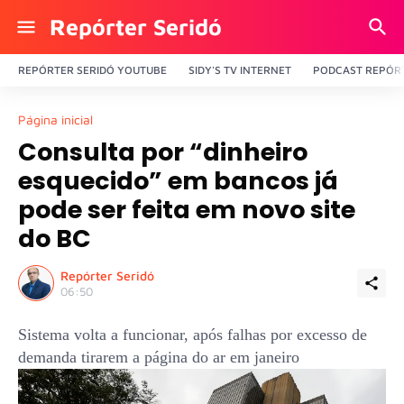
Repórter Seridó
REPÓRTER SERIDÓ YOUTUBE
SIDY'S TV INTERNET
PODCAST REPÓRT
Página inicial
Consulta por “dinheiro
esquecido” em bancos já
pode ser feita em novo site
do BC
Repórter Seridó
06:50
Sistema volta a funcionar, após falhas por excesso de
demanda tirarem a página do ar em janeiro