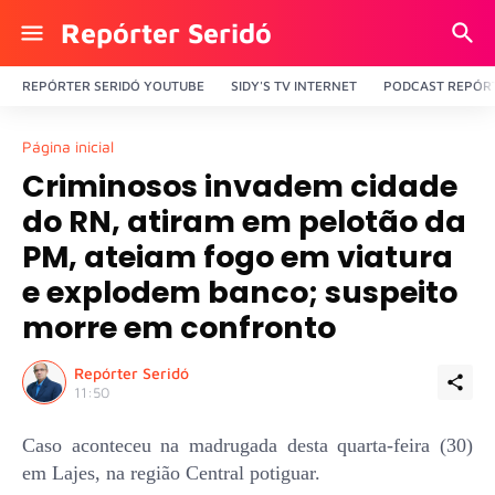
Repórter Seridó
REPÓRTER SERIDÓ YOUTUBE
SIDY'S TV INTERNET
PODCAST REPÓRT
Página inicial
Criminosos invadem cidade
do RN, atiram em pelotão da
PM, ateiam fogo em viatura
e explodem banco; suspeito
morre em confronto
Repórter Seridó
11:50
Caso aconteceu na madrugada desta quarta-feira (30)
em Lajes, na região Central potiguar.