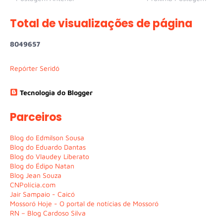
Total de visualizações de página
8
0
4
9
6
5
7
Repórter Seridó
Tecnologia do Blogger
Parceiros
Blog do Edmilson Sousa
Blog do Eduardo Dantas
Blog do Vlaudey Liberato
Blog do Édipo Natan
Blog Jean Souza
CNPolícia.com
Jair Sampaio - Caicó
Mossoró Hoje - O portal de notícias de Mossoró
RN – Blog Cardoso Silva