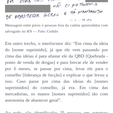
Mensagem entre preso e pessoas fora da cadeia apreendidas com
advogado no RN — Foto: Cedido
Em outro trecho, o interlocutor diz: “Em cima da ideia
do [nome suprimido], já que ele vem passando por
cima das ideias é para afastar ele da QBD [Quebrada -
ponto de venda de drogas] e para brecar ele de vender
por 6 meses, se passar por cima, levar ele para o
conselho [liderança de facção] e explicar o que levou a
isso. Caso passe por cima das ideias do [nomes
supreimidos] do conselho, já era. Em cima das
mercadorias, os manos [nomes suprimidos] tão com
autonomia de abastecer geral”.
Ao todo, são identificadas 25 pessoas em estrutura