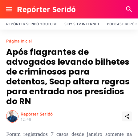
Repórter Seridó
REPÓRTER SERIDÓ YOUTUBE
SIDY'S TV INTERNET
PODCAST REPÓRT
Página inicial
Após flagrantes de
advogados levando bilhetes
de criminosos para
detentos, Seap altera regras
para entrada nos presídios
do RN
Repórter Seridó
12:48
Foram registrados 7 casos desde janeiro somente na