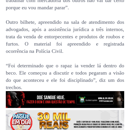
trabalhar com mercadoria dos outros não vai dar certo
porque eu vou mandar parar”.
Outro bilhete, apreendido na sala de atendimento dos
advogados, após a assistência jurídica a três internos,
trata da venda de entorpecentes e produtos de roubos e
furtos. O material foi apreendido e registrada
ocorrência na Polícia Civil.
“Foi determinado que o rapaz ia vender lá dentro do
beco. Ele começou a discutir e todos pegaram a visão
do que aconteceu e ele foi disciplinado”, diz um dos
trechos.