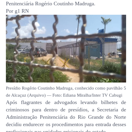
Penitenciária Rogério Coutinho Madruga.
Por g1 RN
Presídio Rogério Coutinho Madruga, conhecido como pavilhão 5
de Alcaçuz (Arquivo) — Foto: Ediana Miralha/Inter TV Cabugi
Após flagrantes de advogados levando bilhetes de
criminosos para dentro de presídios, a Secretaria de
Administração Penitenciária do Rio Grande do Norte
decidiu endurecer os procedimentos para entrada desses
profissionais nas unidades prisionais do estado.