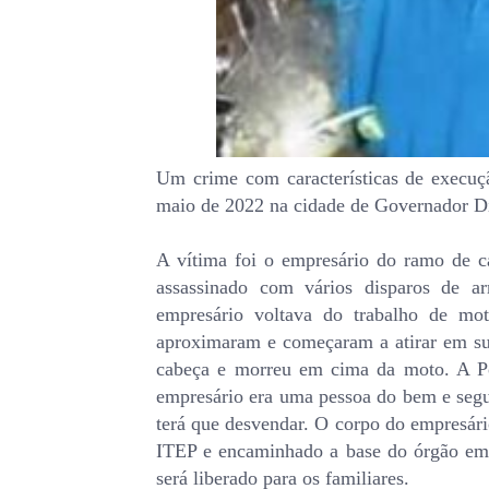
Um crime com características de execuçã
maio de 2022 na cidade de Governador Di
A vítima foi o empresário do ramo de ca
assassinado com vários disparos de 
empresário voltava do trabalho de mot
aproximaram e começaram a atirar em sua 
cabeça e morreu em cima da moto. A Pol
empresário era uma pessoa do bem e segu
terá que desvendar. O corpo do empresário
ITEP e encaminhado a base do órgão em 
será liberado para os familiares.