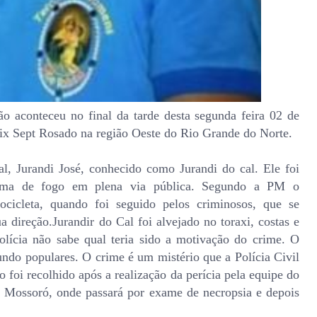
o aconteceu no final da tarde desta segunda feira 02 de
x Sept Rosado na região Oeste do Rio Grande do Norte.
l, Jurandi José, conhecido como Jurandi do cal. Ele foi
arma de fogo em plena via pública. Segundo a PM o
ocicleta, quando foi seguido pelos criminosos, que se
direção.Jurandir do Cal foi alvejado no toraxi, costas e
ícia não sabe qual teria sido a motivação do crime. O
ndo populares. O crime é um mistério que a Polícia Civil
 foi recolhido após a realização da perícia pela equipe do
Mossoró, onde passará por exame de necropsia e depois