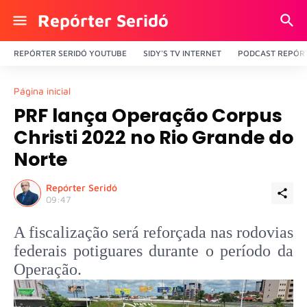
Repórter Seridó
REPÓRTER SERIDÓ YOUTUBE
SIDY'S TV INTERNET
PODCAST REPÓRT
Página inicial
PRF lança Operação Corpus
Christi 2022 no Rio Grande do
Norte
Repórter Seridó
09:47
A fiscalização será reforçada nas rodovias
federais potiguares durante o período da
Operação.