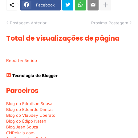
Facebook
Postagem Anterior
Próxima Postagem
Total de visualizações de página
Repórter Seridó
Tecnologia do Blogger
Parceiros
Blog do Edmilson Sousa
Blog do Eduardo Dantas
Blog do Vlaudey Liberato
Blog do Édipo Natan
Blog Jean Souza
CNPolícia.com