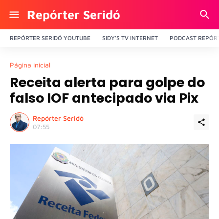
Repórter Seridó
REPÓRTER SERIDÓ YOUTUBE
SIDY'S TV INTERNET
PODCAST REPÓRT
Página inicial
Receita alerta para golpe do
falso IOF antecipado via Pix
Repórter Seridó
07:55