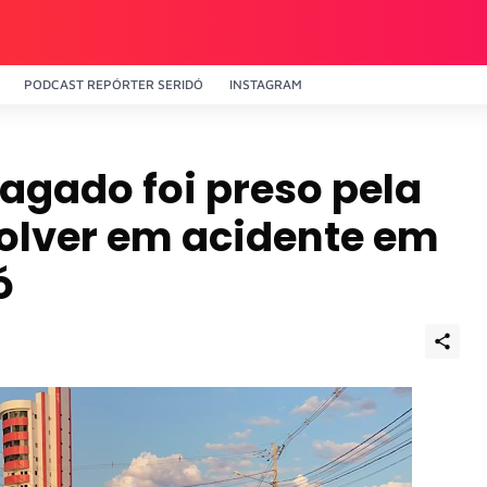
PODCAST REPÓRTER SERIDÓ
INSTAGRAM
agado foi preso pela
olver em acidente em
ó