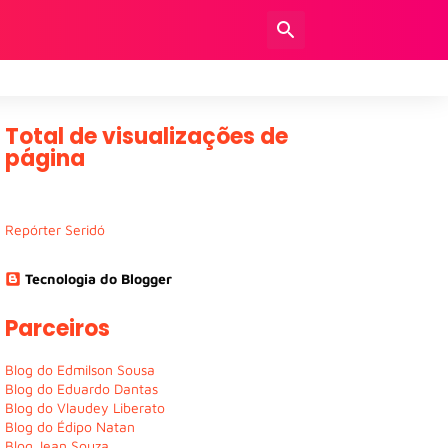
Total de visualizações de
página
Repórter Seridó
Tecnologia do Blogger
Parceiros
Blog do Edmilson Sousa
Blog do Eduardo Dantas
Blog do Vlaudey Liberato
Blog do Édipo Natan
Blog Jean Souza