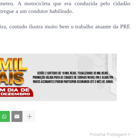
ometeu. A motocicleta que era conduzida pelo cidadão
ntregue a um condutor habilitado.
ira, contudo ilustra muito bem o trabalho atuante da PRE
Próxima Postagem