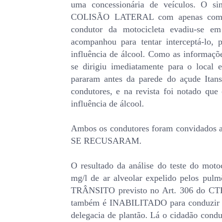
uma concessionária de veículos. O s
COLISÃO LATERAL com apenas com dan
condutor da motocicleta evadiu-se e
acompanhou para tentar interceptá-lo, 
influência de álcool. Como as inf
se dirigiu imediatamente para o local 
pararam antes da parede do açude Itan
condutores, e na revista foi notado que 
influência de álcool.
Ambos os condutores foram convidados a 
SE RECUSARAM.
O resultado da análise do teste do moto
mg/l de ar alveolar expelido pelos pul
TRÂNSITO previsto no Art. 306 do CTB
também é INABILITADO para conduzir veí
delegacia de plantão. Lá o cidadão condut