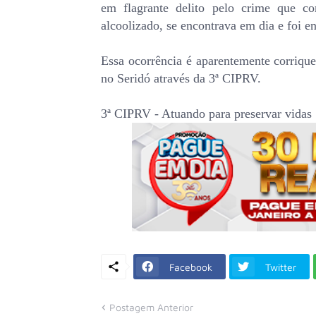
em flagrante delito pelo crime que c
alcoolizado, se encontrava em dia e foi e
Essa ocorrência é aparentemente corrique
no Seridó através da 3ª CIPRV.
3ª CIPRV - Atuando para preservar vidas
Facebook
Twitter
Postagem Anterior