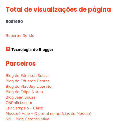
Total de visualizações de página
8
0
5
1
6
9
0
Repórter Seridó
Tecnologia do Blogger
Parceiros
Blog do Edmilson Sousa
Blog do Eduardo Dantas
Blog do Vlaudey Liberato
Blog do Édipo Natan
Blog Jean Souza
CNPolícia.com
Jair Sampaio - Caicó
Mossoró Hoje - O portal de notícias de Mossoró
RN – Blog Cardoso Silva