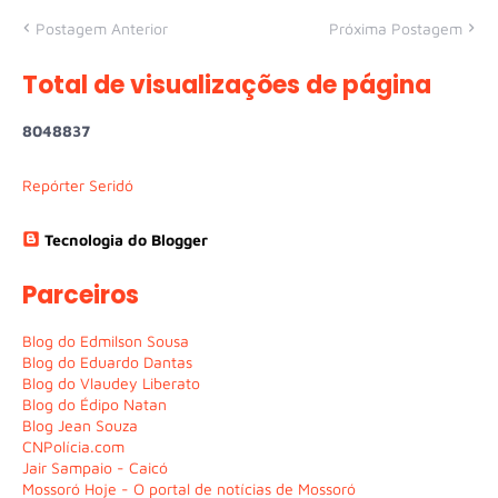
Postagem Anterior
Próxima Postagem
Total de visualizações de página
8
0
4
8
8
3
7
Repórter Seridó
Tecnologia do Blogger
Parceiros
Blog do Edmilson Sousa
Blog do Eduardo Dantas
Blog do Vlaudey Liberato
Blog do Édipo Natan
Blog Jean Souza
CNPolícia.com
Jair Sampaio - Caicó
Mossoró Hoje - O portal de notícias de Mossoró