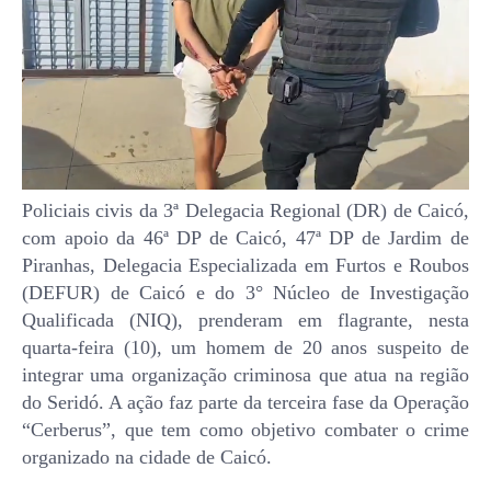
Policiais civis da 3ª Delegacia Regional (DR) de Caicó,
com apoio da 46ª DP de Caicó, 47ª DP de Jardim de
Piranhas, Delegacia Especializada em Furtos e Roubos
(DEFUR) de Caicó e do 3° Núcleo de Investigação
Qualificada (NIQ), prenderam em flagrante, nesta
quarta-feira (10), um homem de 20 anos suspeito de
integrar uma organização criminosa que atua na região
do Seridó. A ação faz parte da terceira fase da Operação
“Cerberus”, que tem como objetivo combater o crime
organizado na cidade de Caicó.