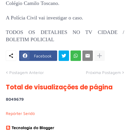
Colégio Camilo Toscano.
A Polícia Civil vai investigar o caso.
TODOS OS DETALHES NO TV CIDADE /
BOLETIM POLICIAL
Facebook
Postagem Anterior
Próxima Postagem
Total de visualizações de página
8
0
4
9
6
7
9
Repórter Seridó
Tecnologia do Blogger