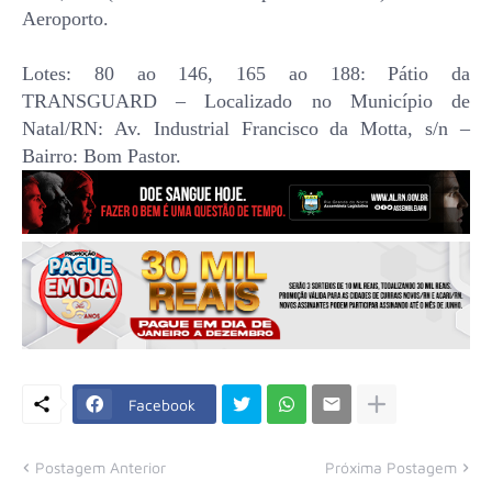
Aeroporto.
Lotes: 80 ao 146, 165 ao 188: Pátio da
TRANSGUARD – Localizado no Município de
Natal/RN: Av. Industrial Francisco da Motta, s/n –
Bairro: Bom Pastor.
Facebook
Postagem Anterior
Próxima Postagem