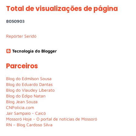
Total de visualizações de página
8
0
5
0
9
0
3
Repórter Seridó
Tecnologia do Blogger
Parceiros
Blog do Edmilson Sousa
Blog do Eduardo Dantas
Blog do Vlaudey Liberato
Blog do Édipo Natan
Blog Jean Souza
CNPolícia.com
Jair Sampaio - Caicó
Mossoró Hoje - O portal de notícias de Mossoró
RN – Blog Cardoso Silva